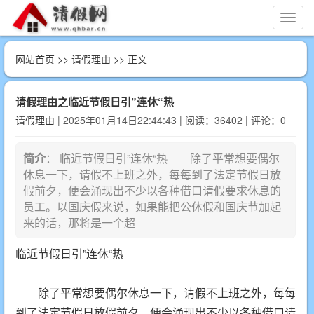
切
换
导
网站首页
>>
请假理由
>> 正文
航
请假理由之临近节假日引”连休“热
请假理由
| 2025年01月14日22:44:43 | 阅读：36402 | 评论：0
简介
： 临近节假日引”连休“热 除了平常想要偶尔
休息一下，请假不上班之外，每每到了法定节假日放
假前夕，便会涌现出不少以各种借口请假要求休息的
员工。以国庆假来说，如果能把公休假和国庆节加起
来的话，那将是一个超
临近节假日引”连休“热
除了平常想要偶尔休息一下，请假不上班之外，每每
到了法定节假日放假前夕，便会涌现出不少以各种借口请