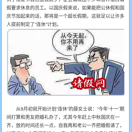
假要求休息的员工。以国庆假来说，如果能把公休假和国
庆节加起来的话，那将是一个超长假期，这就足以让许多
人提前制定了“连休”计划。
从9月初就开始计划“连休”的薛女士说：“今年‘十一’期
间打算和男友把婚礼办了，尤其今年赶上中秋国庆在一
齐，放的时间还长一点，自我再和老公一齐把婚假请了，