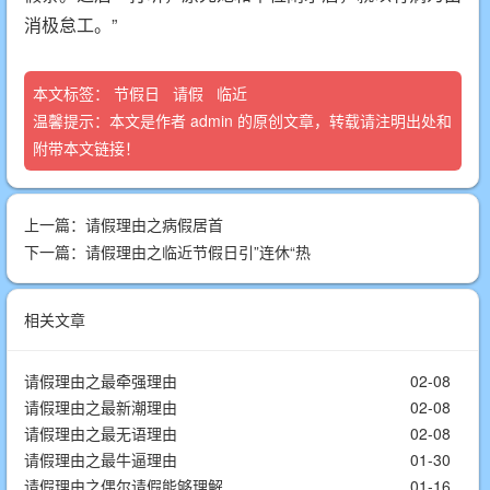
消极怠工。”
本文标签：
节假日
请假
临近
温馨提示：本文是作者
admin
的原创文章，转载请注明出处和
附带本文链接！
上一篇：
请假理由之病假居首
下一篇：
请假理由之临近节假日引”连休“热
相关文章
请假理由之最牵强理由
02-08
请假理由之最新潮理由
02-08
请假理由之最无语理由
02-08
请假理由之最牛逼理由
01-30
请假理由之偶尔请假能够理解
01-16