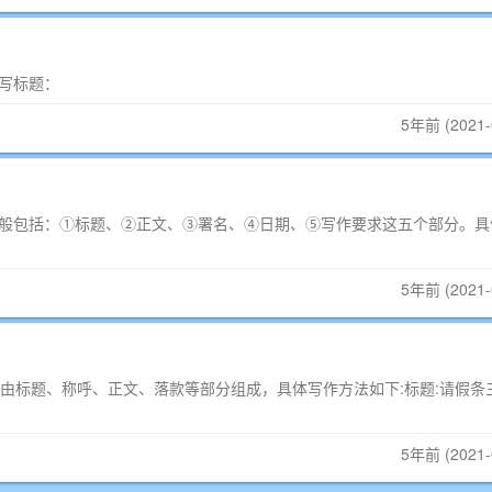
写标题：
5年前 (2021-
般包括：①标题、②正文、③署名、④日期、⑤写作要求这五个部分。具
5年前 (2021-
标题、称呼、正文、落款等部分组成，具体写作方法如下:标题:请假条
5年前 (2021-