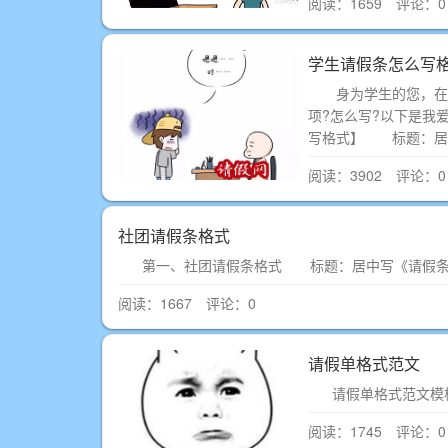
阅读：1659 评论：0
学生请假条怎么写
身为学生的您，在因
项?怎么写?以下是我
写格式】 标题：居
阅读：3902 评论：0
社团请假条格式
第一、社团请假条格式 标题：居中写《请假条
阅读：1667 评论：0
请假单格式范文
请假单格式范文模
阅读：1745 评论：0