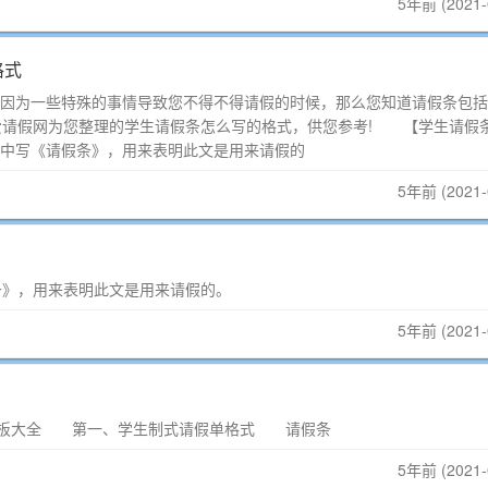
5年前 (2021-
格式
为一些特殊的事情导致您不得不得请假的时候，那么您知道请假条包括
爱请假网为您整理的学生请假条怎么写的格式，供您参考! 【学生请假
中写《请假条》，用来表明此文是用来请假的
5年前 (2021-
》，用来表明此文是用来请假的。
5年前 (2021-
板大全 第一、学生制式请假单格式 请假条
5年前 (2021-