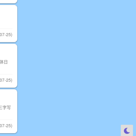
07-25)
体日
07-25)
三字写
07-25)