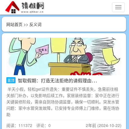
切
换
导
网站首页
>> 反义词
航
智取假期：打造无法拒绝的请假理由大全
置顶
半天小假，轻松get证件遗失：重要证件不慎丢失，急需前往相
关部门补办，以免影响后续工作。家居装修监督：家中正在进行
关键装修阶段，需亲自到场协调监督，确保一切顺利。突发水管
问题：家中水管突发故障，已安排专业师傅上门维修，需在场协
助
阅读：111372 评论：0
2年前 (2024-10-22)