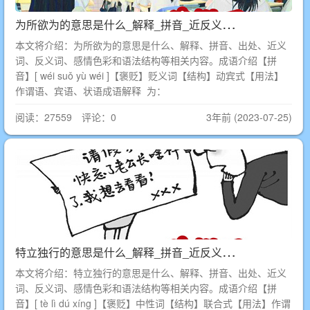
为
所欲为的意思是什么_解释_拼音_近反义词_出处
本文将介绍：为所欲为的意思是什么、解释、拼音、出处、近义
词、反义词、感情色彩和语法结构等相关内容。成语介绍【拼
音】[ wéi suǒ yù wéi ]【褒贬】贬义词【结构】动宾式【用法】
作谓语、宾语、状语成语解释 为：
阅读：27559 评论：0
3年前 (2023-07-25)
特
立独行的意思是什么_解释_拼音_近反义词_出处
本文将介绍：特立独行的意思是什么、解释、拼音、出处、近义
词、反义词、感情色彩和语法结构等相关内容。成语介绍【拼
音】[ tè lì dú xíng ]【褒贬】中性词【结构】联合式【用法】作谓