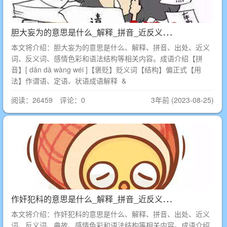
胆
大妄为的意思是什么_解释_拼音_近反义词_出处
本文将介绍：胆大妄为的意思是什么、解释、拼音、出处、近义
词、反义词、感情色彩和语法结构等相关内容。成语介绍【拼
音】[ dǎn dà wàng wéi ]【褒贬】贬义词【结构】偏正式【用
法】作谓语、定语、状语成语解释 &
阅读：26459 评论：0
3年前 (2023-08-25)
作
奸犯科的意思是什么_解释_拼音_近反义词_出处
本文将介绍：作奸犯科的意思是什么、解释、拼音、出处、近义
词、反义词、典故、感情色彩和语法结构等相关内容。成语介绍