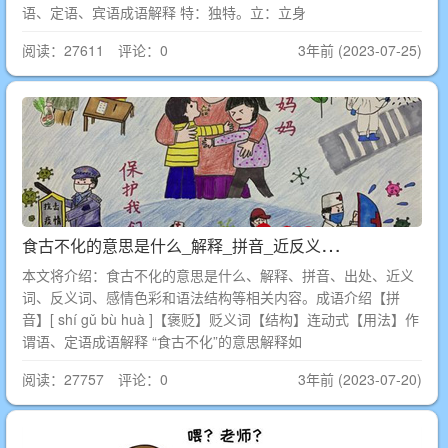
语、定语、宾语成语解释 特：独特。立：立身
阅读：27611 评论：0
3年前 (2023-07-25)
食
古不化的意思是什么_解释_拼音_近反义词_出处
本文将介绍：食古不化的意思是什么、解释、拼音、出处、近义
词、反义词、感情色彩和语法结构等相关内容。成语介绍【拼
音】[ shí gǔ bù huà ]【褒贬】贬义词【结构】连动式【用法】作
谓语、定语成语解释 “食古不化”的意思解释如
阅读：27757 评论：0
3年前 (2023-07-20)