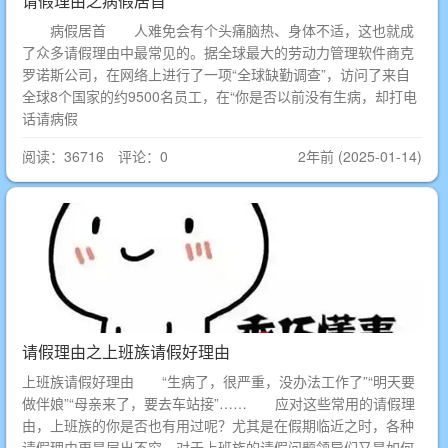
请假理由之病假居首
病假居首 人难免会有个头痛脑热、身体不适，这也就成
了众多请假理由中最常见的。据全球最大的劳动力管理软件商克
罗诺斯公司，在网络上进行了一项“全球缺勤调查”，访问了来自
全球8个国家的约9500名员工，在“你是否以前没有生病，却打电
话请病假
阅读：36716 评论：0
2年前 (2025-01-14)
请假理由之上班族请假好理由
上班族请假好理由 “生病了，很严重，没办法工作了”“明天要
做伴娘”“母亲来了，要去车站接”…… 应对这些常用的请假理
由，上班族的你是否也有用过呢？尤其是在假期临近之时，各种
请假理由更是层出不穷。对于上班族的请假问题领导们又是如何