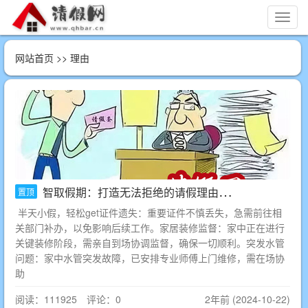
切
换
导
网站首页
>> 理由
航
智取假期：打造无法拒绝的请假理由大全
置顶
半天小假，轻松get证件遗失：重要证件不慎丢失，急需前往相
关部门补办，以免影响后续工作。家居装修监督：家中正在进行
关键装修阶段，需亲自到场协调监督，确保一切顺利。突发水管
问题：家中水管突发故障，已安排专业师傅上门维修，需在场协
助
阅读：111925 评论：0
2年前 (2024-10-22)