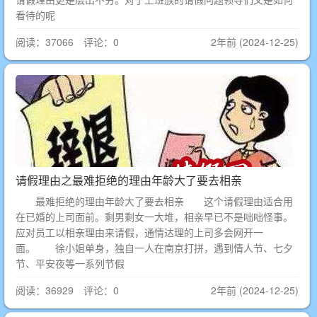
看待的呢
阅读：37066 评论：0
2年前 (2024-12-25)
请假理由之最难拒绝的理由年龄大了要去相亲
最难拒绝的理由年龄大了要去相亲 这个请假理由适合用
在已婚的上司面前。剩男剩女一大堆，相亲早已不是咄咄怪事。
应对员工以相亲理由来请假，通情达理的上司多会网开一
面。 徐小姐单身，独自一人在南京打拼，遇到情人节、七夕
节、平安夜等一系列节假
阅读：36929 评论：0
2年前 (2024-12-25)