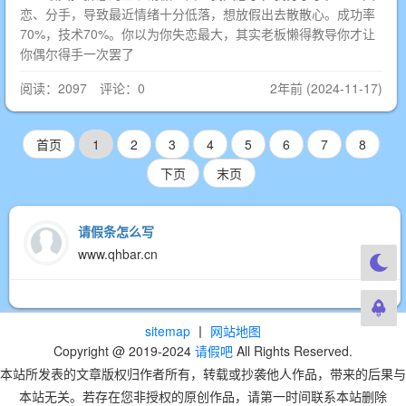
恋、分手，导致最近情绪十分低落，想放假出去散散心。成功率
70%，技术70%。你以为你失恋最大，其实老板懒得教导你才让
你偶尔得手一次罢了
阅读：2097 评论：0
2年前 (2024-11-17)
首页
1
2
3
4
5
6
7
8
下页
末页
请假条怎么写
www.qhbar.cn
sitemap
丨
网站地图
Copyright @ 2019-2024
请假吧
All Rights Reserved.
本站所发表的文章版权归作者所有，转载或抄袭他人作品，带来的后果与
本站无关。若存在您非授权的原创作品，请第一时间联系本站删除