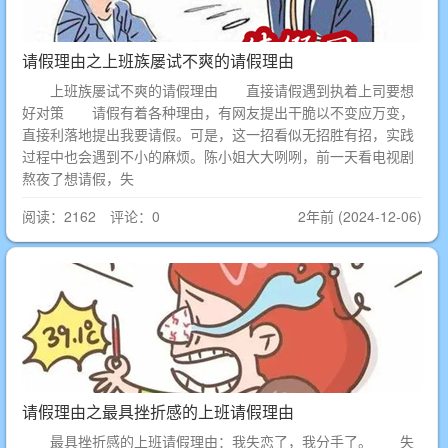
请假理由之上班族屡试不爽的请假理由
上班族屡试不爽的请假理由 直接请假遇到执着上司要想
好对策 请假有着各种理由，有网友提出干脆以不变应万变，
直接利落地提出我要请假。可是，这一招看似无招胜有招，实践
过程中也会遇到不小的麻烦。陈小姐大大咧咧，前一天看电视剧
熬夜了想请假，失
阅读：2162 评论：0
2年前 (2024-12-06)
请假理由之最具挫折感的上班请假理由
最具挫折感的上班请假理由：我失恋了，我分手了。 失