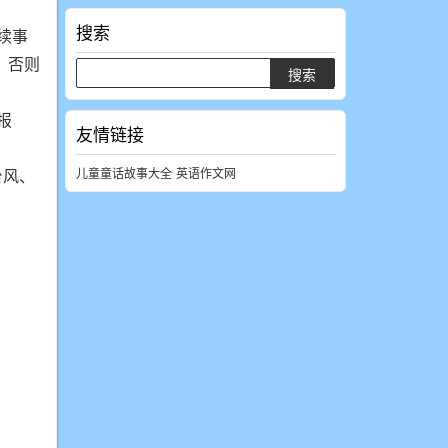
搜索
续事
，否则
报
友情链接
台风、
儿童童话故事大全
英语作文网