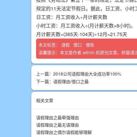
规定的11天法定节假日。据此，日工资、小时
日工资：月工资收入÷月计薪天数
小时工资：月工资收入÷(月计薪天数×8小时)。
月计薪天数=(365天-104天)÷12月=21.75天
本文标签：
请假
借口
哪些
温馨提示：本文是作者
admin
的原创文章，转载请
上一篇：
2018公司请假理由大全成功率100%
下一篇：
请假理由/借口之最
相关文章
请假理由之最牵强理由
请假理由之最无语理由
请假理由之偶尔请假能够理解