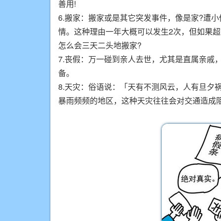
善用!
6.搬家：搬家或是其它突发事件，像是家?遭
情。这种理由一年大概可以发生2次，但如果
怎么会三天二头地搬家?
7.丧假：万一碰到亲人去世，尤其是直属亲戚
备。
8.天灾：俗语说：「天有不测风云，人有旦夕
暴雨频频的地区，这种天灾往往会对交通造成