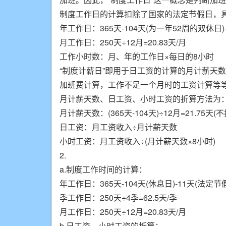
制度工作日的计算扣除了国家的法定节假日，
年工作日：365天-104天(为一年52周的双休日)-
月工作日：250天÷12月=20.83天/月
工作小时数：月、年的工作日×每日的8小时
“制度计薪日”即用于日工资的计算的月计薪天
加班费计算，工作不足一个月时的工资计算等等
月计薪天数、日工资、小时工资的折算方法为
月计薪天数：(365天-104天)÷12月=21.75天
日工资：月工资收入÷月计薪天数
小时工资：月工资收入÷(月计薪天数×8小时)
2.
a.制度工作时间的计算：
年工作日：365天-104天(休息日)-11天(法定节假
季工作日：250天÷4季=62.5天/季
月工作日：250天÷12月=20.83天/月
b.日工资、小时工资的折算：