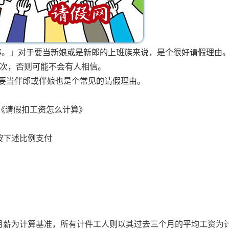
事。」对于要当新娘或是新郎的上班族来说，是个很好请假理由
2次，否则可能不会有人相信。
，要当伴郎或伴娘也是个常见的请假理由。
《请假扣工资怎么计算》
按下述比例支付
月薪为计算基准，所有计件工人则以其过去三个月的平均工资为