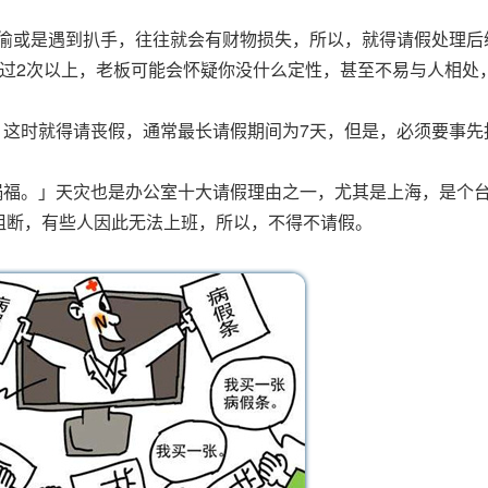
小偷或是遇到扒手，往往就会有财物损失，所以，就得请假处理后
超过2次以上，老板可能会怀疑你没什么定性，甚至不易与人相处
，这时就得请丧假，通常最长请假期间为7天，但是，必须要事先
祸福。」天灾也是办公室十大请假理由之一，尤其是上海，是个
阻断，有些人因此无法上班，所以，不得不请假。