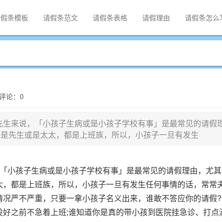
请假条模板
请假条范文
请假条表格
请假理由
请假条怎么
| 评论：0
先生来说，「小孩子生病或是小孩子学校有事」是最常见的请假
论是先生或是太太，都是上班族，所以，小孩子一旦有发生
，「小孩子生病或是小孩子学校有事」是最常见的请假理由，尤其
太，都是上班族，所以，小孩子一旦有发生任何事情的话，常常
情况严不严重，只要一拿小孩子名义出来，谁敢不答应你的请假?
没好之前不急着上班;谁知道你是真的带小孩到医院挂急诊、打点