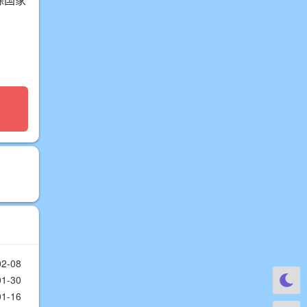
02-08
01-30
01-16