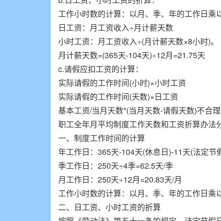
工作小时数的计算：以月、季、年的工作日乘
日工资：月工资收入÷月计薪天数
小时工资：月工资收入÷(月计薪天数×8小时)。
月计薪天数=(365天-104天)÷12月=21.75天
c.请假应扣工资的计算：
实际请假的工作时间(小时)×小时工资
实际请假的工作时间(天数)×日工资
基本工资/当月天数*(当月天数-请假天数)不合理
职工全年月平均制度工作天数和工资折算办法
一、制度工作时间的计算
年工作日：365天-104天(休息日)-11天(法定节假
季工作日：250天÷4季=62.5天/季
月工作日：250天÷12月=20.83天/月
工作小时数的计算：以月、季、年的工作日乘
二、日工资、小时工资的折算
按照《劳动法》第五十一条的规定，法定节假