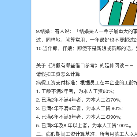
9.结婚：有人说：「结婚是人一辈子最重大的
过，同样地，就算常用，一年最好也不要超过
10.当伴郎、伴娘：即使不是新娘或新郎的话
关于《请假有哪些借口参考》的延伸阅读－－ 
请假扣工资怎么计算
病假工资支付标准：根据员工在本企业的工龄
1. 工龄不满2年者，为本人工资60%;
2. 已满2年不满4年者，为本人工资70%;
3. 已满4年不满6年者，为本人工资 80%;
4. 已满6年不满8年者，为本人工资90%;
5. 已满8年及8 年以上者，为本人工资100%。
三、病假期间工资计算基准：所有月薪工人以