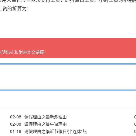
工资的折算为：
注明出处和附带本文链接！
02-08
请假理由之最新潮理由
02-08
请假理由之最牛逼理由
01-16
请假理由之临近节假日引”连休“热