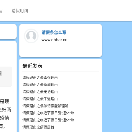
写
请假用词
请假条怎么写
www.qhbar.cn
最近发表
理
请假理由之最牵强理由
请假理由之最新潮理由
请假理由之最无语理由
请假理由之最牛逼理由
是现
请假理由之偶尔请假能够理解
夫妇两
请假理由之临近节假日引”连休“热
感情
请假理由之临近节假日引”连休“热
滴，
请假理由之病假居首