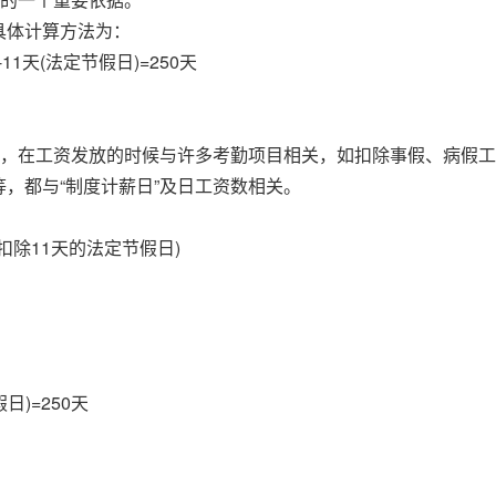
具体计算方法为：
11天(法定节假日)=250天
数，在工资发放的时候与许多考勤项目相关，如扣除事假、病假
，都与“制度计薪日”及日工资数相关。
：
(不扣除11天的法定节假日)
日)=250天