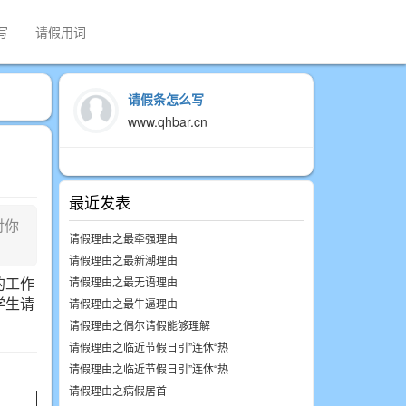
写
请假用词
请假条怎么写
www.qhbar.cn
最近发表
对你
请假理由之最牵强理由
请假理由之最新潮理由
的工作
请假理由之最无语理由
学生请
请假理由之最牛逼理由
请假理由之偶尔请假能够理解
请假理由之临近节假日引”连休“热
请假理由之临近节假日引”连休“热
请假理由之病假居首