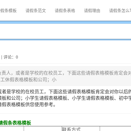
请假条模板
请假条范文
请假条表格
请假理由
请假条怎么
3 | 评论：0
负责人，或者是学校的在校员工，下面这些请假表格模板肯定会
员工休假表格模板和公司；小
或者是学校的在校员工，下面这些请假表格模板肯定会对你以后
模板和公司；小学生请假表格模板、小学生请假表格模板、初中
请假表格模板供您使用参考。
请假条表格模板
联系方式