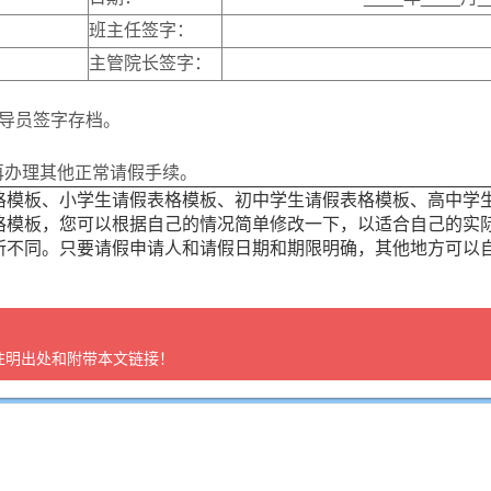
班主任签字：
主管院长签字：
辅导员签字存档。
再办理其他正常请假手续。
格模板、小学生请假表格模板、初中学生请假表格模板、高中学
格模板，您可以根据自己的情况简单修改一下，以适合自己的实
所不同。只要请假申请人和请假日期和期限明确，其他地方可以
注明出处和附带本文链接！