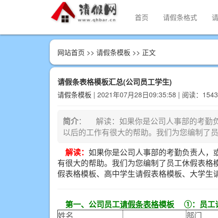
首页
请假条格式
网站首页
>>
请假条模板
>> 正文
请假条表格模板汇总(公司员工学生)
请假条模板
| 2021年07月28日09:35:58 | 阅读：154
简介
： 解读：如果你是公司人事部的考勤
以后的工作有很大的帮助。我们为您编制了
解读：
如果你是公司人事部的考勤负责人，
有很大的帮助。我们为您编制了员工休假表格
假表格模板、高中学生请假表格模板、大学生
第一、公司员工
请假条表格
模板
①：员工
姓名
部门