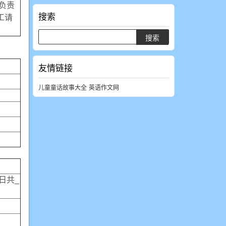
负责
搜索
工请
友情链接
儿童童话故事大全
英语作文网
_日共_