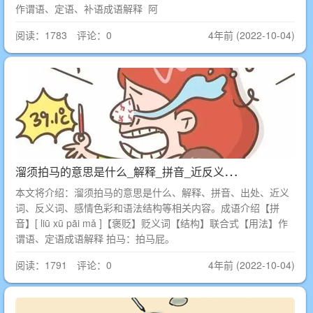
作谓语、定语、补语成语解释 阿
阅读：1783 评论：0
4年前 (2022-10-04)
溜
须拍马的意思是什么_解释_拼音_近反义词_出处
本文将介绍：溜须拍马的意思是什么、解释、拼音、出处、近义
词、反义词、感情色彩和语法结构等相关内容。成语介绍【拼
音】[ liū xū pāi mǎ ]【褒贬】贬义词【结构】联合式【用法】作
谓语、定语成语解释 拍马：拍马屁。
阅读：1791 评论：0
4年前 (2022-10-04)