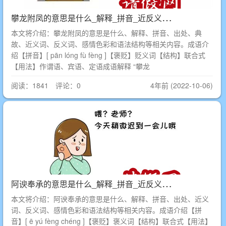
攀
龙附凤的意思是什么_解释_拼音_近反义词_出处_典故
本文将介绍：攀龙附凤的意思是什么、解释、拼音、出处、典
故、近义词、反义词、感情色彩和语法结构等相关内容。成语介
绍【拼音】[ pān lóng fù fèng ]【褒贬】贬义词【结构】联合式
【用法】作谓语、宾语、定语成语解释 “攀龙
阅读：1841 评论：0
4年前 (2022-10-06)
阿
谀奉承的意思是什么_解释_拼音_近反义词_出处
本文将介绍：阿谀奉承的意思是什么、解释、拼音、出处、近义
词、反义词、感情色彩和语法结构等相关内容。成语介绍【拼
音】[ ē yú fèng chéng ]【褒贬】褒义词【结构】联合式【用法】