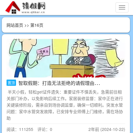
切
换
导
网站首页
>> 第16页
航
智取假期：打造无法拒绝的请假理由大全
置顶
半天小假，轻松get证件遗失：重要证件不慎丢失，急需前往相
关部门补办，以免影响后续工作。家居装修监督：家中正在进行
关键装修阶段，需亲自到场协调监督，确保一切顺利。突发水管
问题：家中水管突发故障，已安排专业师傅上门维修，需在场协
助
阅读：111255 评论：0
2年前 (2024-10-22)