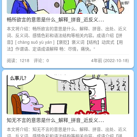
畅
所欲言的意思是什么_解释_拼音_近反义词_出处
本文将介绍：畅所欲言的意思是什么、解释、拼音、出处、近义
词、反义词、感情色彩和语法结构等相关内容。成语介绍【拼
音】[ chàng suǒ yù yán ]【褒贬】褒义词【结构】动宾式【用
法】作谓语、定语成语解释 畅：尽情，痛快。“
阅读：1218 评论：0
4年前 (2022-10-18)
知
无不言的意思是什么_解释_拼音_近反义词_出处
本文将介绍：知无不言的意思是什么、解释、拼音、出处、近义
词、反义词、感情色彩和语法结构等相关内容。成语介绍【拼