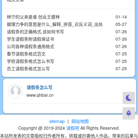
林宁的父亲是谁 创业王健林
01-14
据理力争的意思是什么_解释_拼音_近反义词_出处
05-27
请假条的正确格式,该如何书写
07-26
学生请假条附请假保证书
07-26
公司各种请假条通用格式
07-26
春节请假条格式范文
07-25
学校请假条格式怎么书写
07-25
员工请假条格式怎么写
07-25
请假条怎么写
www.qhbar.cn
sitemap
丨
网站地图
Copyright @ 2019-2024
请假吧
All Rights Reserved.
本站所发表的文章版权归作者所有，转载或抄袭他人作品，带来的后果与