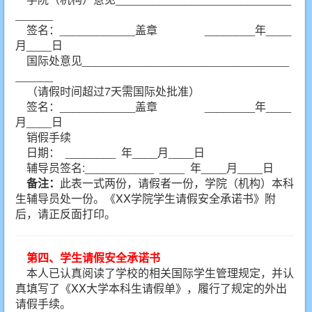
______
签名：____________盖章 ________年____
月____日
国际处意见_________________________________
______
（请假时间超过7天需国际处批准）
签名：____________盖章 ________年____
月____日
销假手续
日期： ________ 年____月____日
辅导员签名:___________ ____ 年____月____日
备注：
此表一式两份，请假者一份，学院（机构）本科
生辅导员处一份。《XX学院学生请假安全承诺书》附
后，请正反面打印。
第四、学生请假安全承诺书
本人已认真阅读了学校的相关国际学生管理规定，并认
真填写了《XX大学本科生请假单》，履行了规定的外出
请假手续。