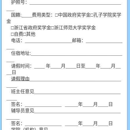
护照号：___________________________________
___
国籍:____费用类型：□中国政府奖学金□孔子学院奖学
金
□浙江省政府奖学金□浙江师范大学奖学金
□自费□其他
电话：__________________邮箱：______________
___
住宿地址:___________________________________
___
请假时间：____ 年____月____日至____年____月__
__日
请假理由
___________________________________
____
班主任意见_________________________________
____
签名：______________ _____年____月____日
辅导员意见_________________________________
_____
签名：______________ _____年____月____日
学院（机构）意见____________________________