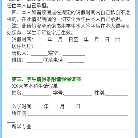
任由本人自己承担。
四、本人如需续假或在规定的请假时间内自己私自不返
校的，在此情况期间的一切安全责任由本人自己承担。
注：
此请假安全承诺书由学生本人签字后在本人辅导员
处保存，学生手写签字后生效。
请假时间：____年__月__日至__年__月__日__时
居住地址：__________________
请假人：______寝室：________
班级：______联系电话：______
第三、学生请假条附请假保证书
XX大学本科生请假单
姓名:__________ 学号:__________ 性别:________
__
入学时间:____年____月____日
所在院:____________________________________
___
所学专业:___________________________________
__