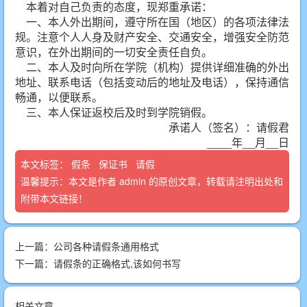
本着对自己负责的态度，现郑重承诺：
一、本人外出期间，遵守所在国（地区）的各项法律法
规。注意个人人身及财产安全、交通安全，增强安全防范
意识，在外出期间的一切安全责任自负。
二、本人及时向所在学院（机构）提供详细准确的外出
地址、联系电话（包括变动后的地址及电话），保持通信
畅通，以便联系。
三、本人保证返校后及时到学院销假。
承诺人（签名）：请假君
____年__月__日
本文标签：
假条
保证书
请假
温馨提示：本文是作者
admin
的原创文章，转载请注明出处和
附带本文链接！
上一篇：
公司各种请假条通用格式
下一篇：
请假条的正确格式,该如何书写
相关文章