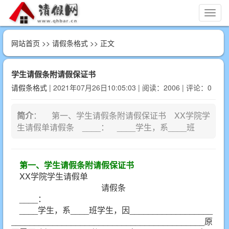
切
换
导
网站首页
>>
请假条格式
>> 正文
航
学生请假条附请假保证书
请假条格式
| 2021年07月26日10:05:03 | 阅读：2006 | 评论：0
简介
： 第一、学生请假条附请假保证书 XX学院学
生请假单请假条 ____： ____学生，系____班
第一、学生请假条附请假保证书
XX学院学生请假单
请假条
____：
____学生，系____班学生，因__________________
__________________________________________原