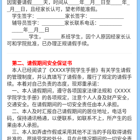
因需要请假____天，时间从____年__月__日至____年_
_月__日，且经家长认可，望老师能准假。
学生签字：__________家长签字：____________
辅导员签字：________家长联系电话：________
____年__月__日
______学生，______系班学生，因个人原因经家长认
可和学院批准，已办理正规请假手续。
第二、请假期间安全保证书
本人已经阅读了《XXXX学院学生手册》有关学生请假
的管理制度，并认真填写了请假条，履行了规定的请假手
续。本着对自己负责的态度，现郑重承诺：
一、本人请假期间，遵守各项国家法律法规和《XXXX
学院学生手册》的各项规定，注意个人人身及财产安全，
交通安全。在请假期间的一切安全责任由本人承担。
二、本人及时汇报自己请假期间的居住地址，电话号
码，保持通讯畅通，以便联系，如联系不上，所产生的后
果由本人承担。
三、本人如弄虚作假或采用其他不正当的手段取得请假
批准的，愿接受学校处分，且在此情况期间的一切安全责